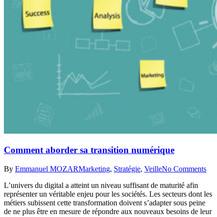
Comment aborder sa transition numérique
By
Emmanuel MOZAR
Marketing
,
Stratégie
,
Veille
No Comments
L’univers du digital a atteint un niveau suffisant de maturité afin
représenter un véritable enjeu pour les sociétés. Les secteurs dont les
métiers subissent cette transformation doivent s’adapter sous peine
de ne plus être en mesure de répondre aux nouveaux besoins de leur