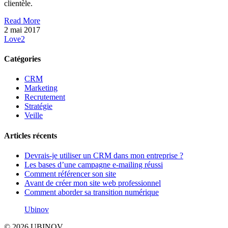
clientèle.
Read More
2 mai 2017
Love
2
Catégories
CRM
Marketing
Recrutement
Stratégie
Veille
Articles récents
Devrais-je utiliser un CRM dans mon entreprise ?
Les bases d’une campagne e-mailing réussi
Comment référencer son site
Avant de créer mon site web professionnel
Comment aborder sa transition numérique
Ubinov
© 2026 UBINOV.