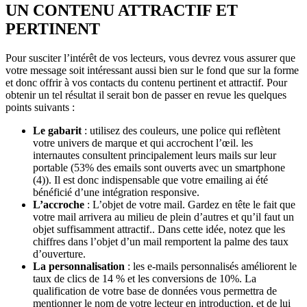
UN CONTENU ATTRACTIF ET
PERTINENT
Pour susciter l’intérêt de vos lecteurs, vous devrez vous assurer que
votre message soit intéressant aussi bien sur le fond que sur la forme
et donc offrir à vos contacts du contenu pertinent et attractif. Pour
obtenir un tel résultat il serait bon de passer en revue les quelques
points suivants :
Le gabarit
: utilisez des couleurs, une police qui reflètent
votre univers de marque et qui accrochent l’œil. les
internautes consultent principalement leurs mails sur leur
portable (53% des emails sont ouverts avec un smartphone
(4)). Il est donc indispensable que votre emailing ai été
bénéficié d’une intégration responsive.
L’accroche
: L’objet de votre mail. Gardez en tête le fait que
votre mail arrivera au milieu de plein d’autres et qu’il faut un
objet suffisamment attractif.. Dans cette idée, notez que les
chiffres dans l’objet d’un mail remportent la palme des taux
d’ouverture.
La personnalisation
: les e-mails personnalisés améliorent le
taux de clics de 14 % et les conversions de 10%. La
qualification de votre base de données vous permettra de
mentionner le nom de votre lecteur en introduction, et de lui