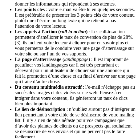
donner les informations qui répondent à ses attentes.
Les points clés
: votre e-mail va être lu en quelques secondes.
Il est préférable de présenter les 3 points clés de votre contenu
plutôt que d’écrire un long texte qui ne retiendra pas
l’attention de votre lecteur.
Les appels à l’action (
call-to-action
)
: Les call-to-action
permettent d’améliorer le taux de conversion de plus de 28%.
(3), ils incitent votre lecteur à cliquer pour en savoir plus et
vous permettra de le conduire vers une page d’atterrissage sur
votre site ou sur l’un de vos supports.
La page d’atterrissage
(
landingpage
) : Il est important de
peaufiner vos landingpages car il est très perturbant et
décevant pour un utilisateur de cliquer sur une annonce qui
fait la promotion d’une chose et au final d’arriver sur une page
qui traite d’autre chose.
Du contenu multimédia attractif
: l’e-mail n’échappe pas au
succès des images et des vidéos sur le web. Pensez à en
intégrer dans votre contenu, ils généreront un taux de clics
bien plus important.
Le lien de désinscription
: n’oubliez surtout pas d’intégrer un
lien permettant à votre cible de se désinscrire de votre mailing
list. Il n’y a rien de plus néfaste pour vos campagnes que
d’avoir des plaintes de clients ou de prospects qui souhaitent
se désinscrire de vos envois et qui ne peuvent pas le faire
facilement.