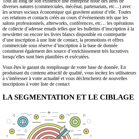
Tout au long de son existence une entreprise noue des liens de
diverses natures (commerciales, mécénat, partenariats, etc…) avec
les acteurs sociaux économique qui gravitent autour d’elle. Toutes
ces relations et contacts créés au cours d’événements tels que les
salons professionnels, afterworks, conférences, etc… les opérations
de collecte d’adresse emails telles que les bulletins d’inscription à la
newsletter ou encore les livres blancs disponible en contrepartie
d’une inscription à une liste de contact, la promotions et offres
commerciale sous réserve d’inscription à la base de donnée
constituent également des source d’enrichissement très lucratives
lorsqu’elles sont bien planifiées et exécutées.
Vous êtes le garant du remplissage de votre base de donnée. En
produisant du contenu attractif de qualité, vous incitez les utilisateurs
à s’intéresser à votre actualité et vous déclencherez de nouvelles
inscriptions à votre liste de contact
LA SEGMENTATION ET LE CIBLAGE