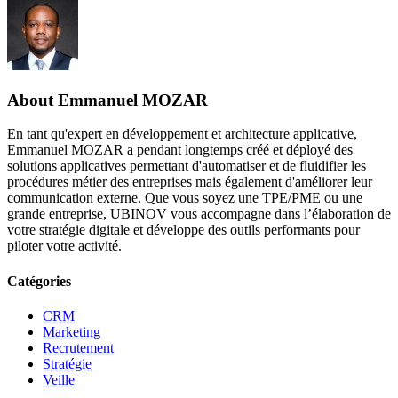
About
Emmanuel MOZAR
En tant qu'expert en développement et architecture applicative,
Emmanuel MOZAR a pendant longtemps créé et déployé des
solutions applicatives permettant d'automatiser et de fluidifier les
procédures métier des entreprises mais également d'améliorer leur
communication externe. Que vous soyez une TPE/PME ou une
grande entreprise, UBINOV vous accompagne dans l’élaboration de
votre stratégie digitale et développe des outils performants pour
piloter votre activité.
Catégories
CRM
Marketing
Recrutement
Stratégie
Veille